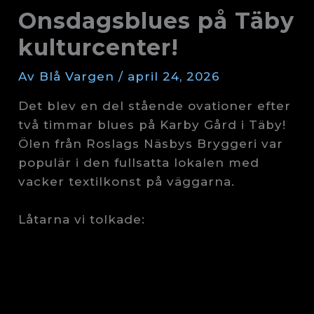
Onsdagsblues på Täby
kulturcenter!
Av
Blå Vargen
/
april 24, 2026
Det blev en del stående ovationer efter
två timmar blues på Karby Gård i Täby!
Ölen från Roslags Näsbys Bryggeri var
populär i den fullsatta lokalen med
vacker textilkonst på väggarna.
Låtarna vi tolkade: